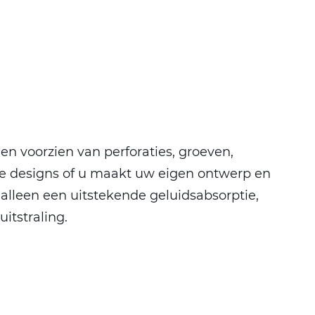
en voorzien van perforaties, groeven,
rde designs of u maakt uw eigen ontwerp en
 alleen een uitstekende geluidsabsorptie,
itstraling.