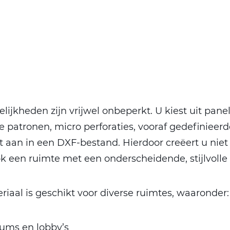
ijkheden zijn vrijwel onbeperkt. U kiest uit panel
e patronen, micro perforaties, vooraf gedefiniee
it aan in een DXF-bestand. Hierdoor creëert u niet
 een ruimte met een onderscheidende, stijlvolle u
riaal is geschikt voor diverse ruimtes, waaronder:
iums en lobby’s