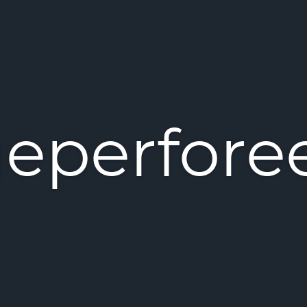
eperfore