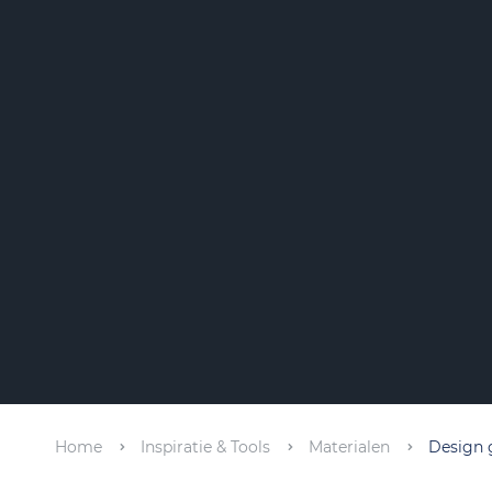
Home
Inspiratie & Tools
Materialen
Design 