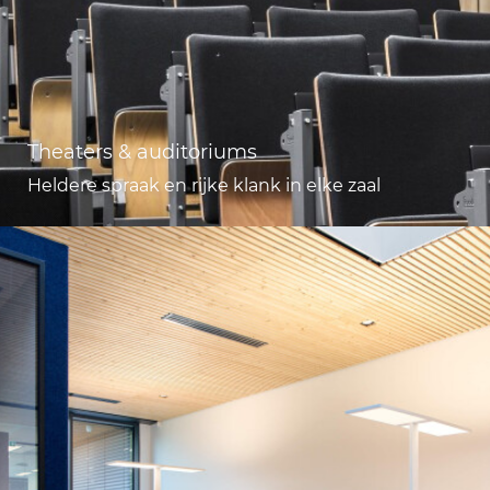
Theaters & auditoriums
Heldere spraak en rijke klank in elke zaal