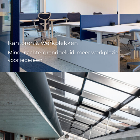
Kantoren & werkplekken
Minder achtergrondgeluid, meer werkplezier
voor iedereen