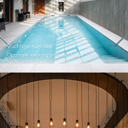
Vochtige ruimtes
Optimale werking ondanks hoge
luchtvochtigheid.