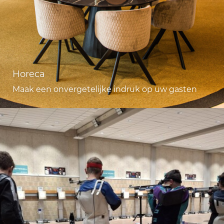
Horeca
Maak een onvergetelijke indruk op uw gasten