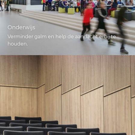
Onderwijs
Verminder galm en help de aandacht erbij te
houden.