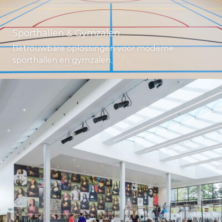
Sporthallen & Gymzalen
Betrouwbare oplossingen voor moderne
sporthallen en gymzalen.