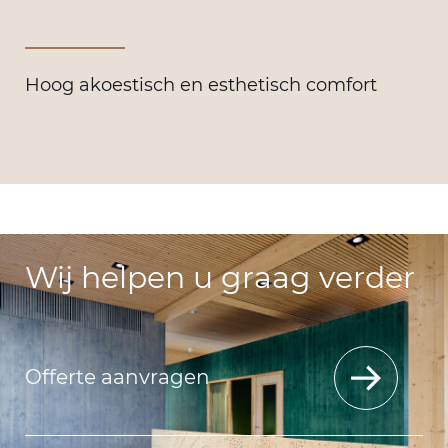
Hoog akoestisch en esthetisch comfort
Wij helpen u graag verder
Offerte aanvragen