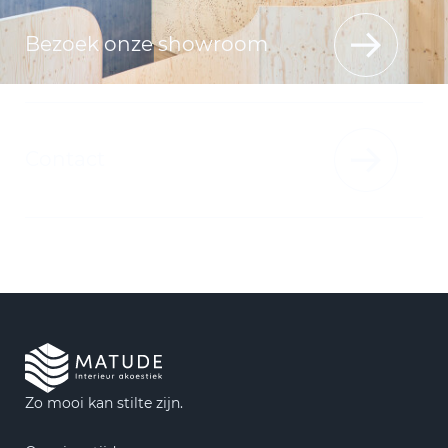
Bezoek onze showroom
Contact
Zo mooi kan stilte zijn.