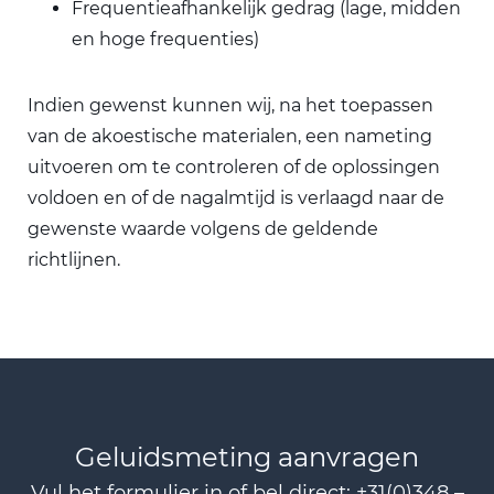
Frequentieafhankelijk gedrag (lage, midden
en hoge frequenties)
Indien gewenst kunnen wij, na het toepassen
van de akoestische materialen, een nameting
uitvoeren om te controleren of de oplossingen
voldoen en of de nagalmtijd is verlaagd naar de
gewenste waarde volgens de geldende
richtlijnen.
Geluidsmeting aanvragen
Vul het formulier in of bel direct:
+31(0)348 –