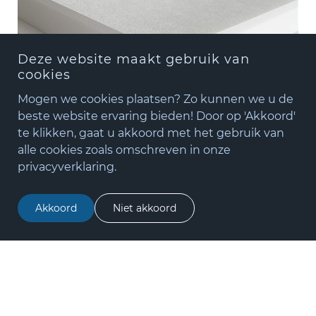
Deze website maakt gebruik van
cookies
Mogen we cookies plaatsen? Zo kunnen we u de
beste website ervaring bieden! Door op 'Akkoord'
te klikken, gaat u akkoord met het gebruik van
+31(0)348 - 75 06 82
alle cookies zoals omschreven in onze
matude@matude.nl
privacyverklaring.
zoeken
Akkoord
Niet akkoord