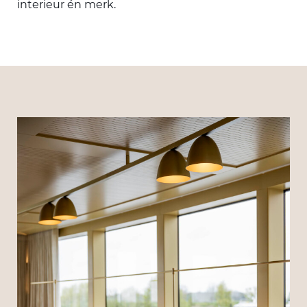
interieur én merk.