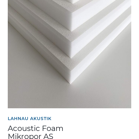
LAHNAU AKUSTIK
Acoustic Foam
Mikropor AS