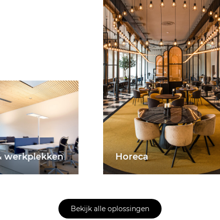
erkplekken
Horeca
Bekijk alle oplossingen