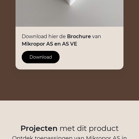
Download hier de
Brochure
van
Mikropor AS en AS VE
Download
Projecten
met dit product
Ontdek toepassingen van Mikropor AS in