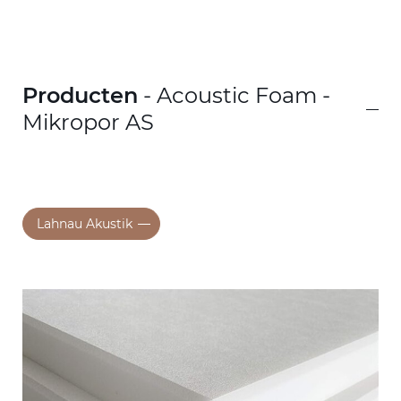
Producten
- Acoustic Foam -
Mikropor AS
Lahnau Akustik