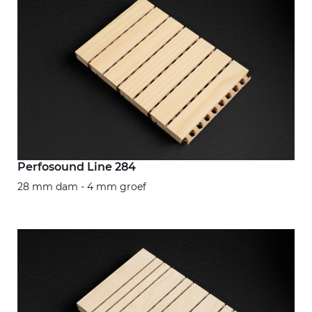
Perfosound Line 284
28 mm dam - 4 mm groef