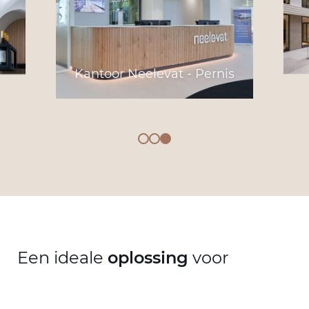
Kantoor Neelevat - Pernis
Een ideale
oplossing
voor