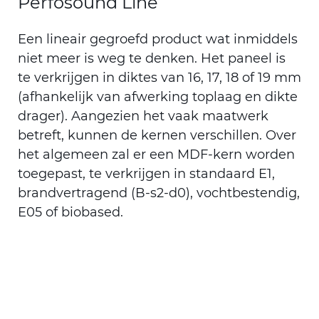
Perfosound Line
Een lineair gegroefd product wat inmiddels
niet meer is weg te denken. Het paneel is
te verkrijgen in diktes van 16, 17, 18 of 19 mm
(afhankelijk van afwerking toplaag en dikte
drager). Aangezien het vaak maatwerk
betreft, kunnen de kernen verschillen. Over
het algemeen zal er een MDF-kern worden
toegepast, te verkrijgen in standaard E1,
brandvertragend (B-s2-d0), vochtbestendig,
E05 of biobased.