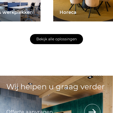
erkplekken
Horeca
Bekijk alle oplossingen
Wij helpen u graag verder
Offerte aanvragen