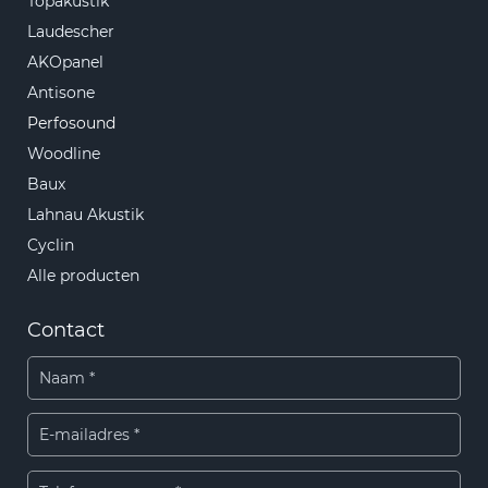
Topakustik
Laudescher
AKOpanel
Antisone
Perfosound
Woodline
Baux
Lahnau Akustik
Cyclin
Alle producten
Contact