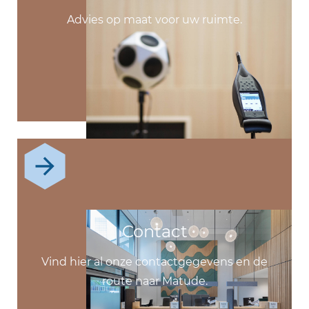
Advies op maat voor uw ruimte.
Contact
Vind hier al onze contactgegevens en de
route naar Matude.