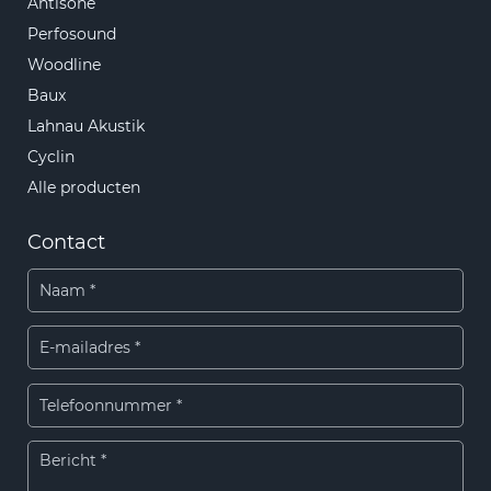
Antisone
Perfosound
Woodline
Baux
Lahnau Akustik
Cyclin
Alle producten
Contact