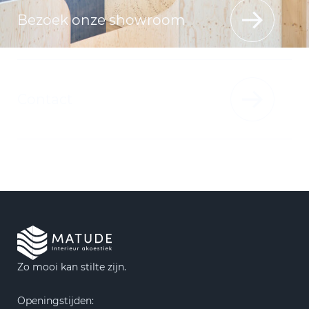
Bezoek onze showroom
Contact
Zo mooi kan stilte zijn.
Openingstijden: