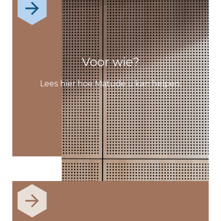
Voor wie?
Lees hier hoe Matude u kan helpen.