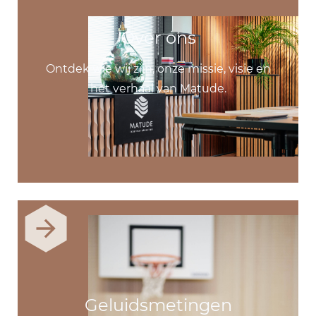
Over ons
Ontdek wie wij zijn, onze missie, visie en
het verhaal van Matude.
Geluidsmetingen