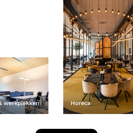
erkplekken
Horeca