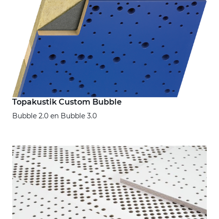
Topakustik Custom Bubble
Bubble 2.0 en Bubble 3.0