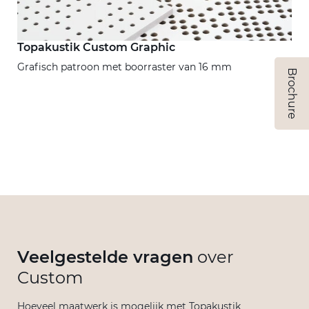
Topakustik Custom Graphic
Grafisch patroon met boorraster van 16 mm
Brochure
Veelgestelde vragen
over
Custom
Hoeveel maatwerk is mogelijk met Topakustik