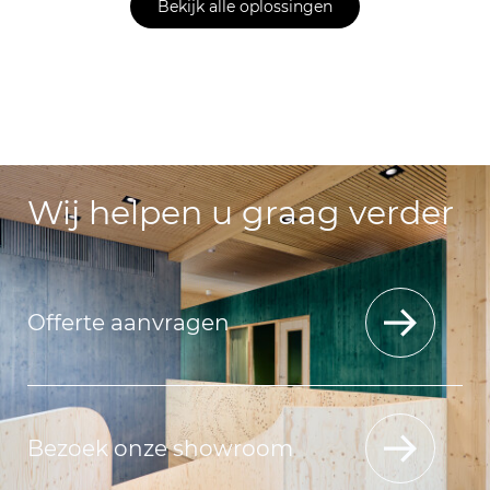
Bekijk alle oplossingen
Wij helpen u graag verder
Offerte aanvragen
Bezoek onze showroom