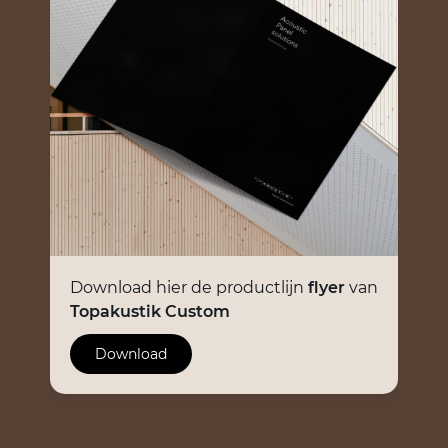
Download hier de productlijn
flyer
van
Topakustik Custom
Download