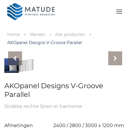
Home
Merken
Home
Merken
Alle producten
AKOpanel Designs V-Groove Parallel
Inspiratie & Tools
Oplossingen
Matude
AKOpanel Designs V-Groove
Parallel
Strakke rechte lijnen in harmonie
Afmetingen
2400 / 2800 / 3000 x 1200 mm