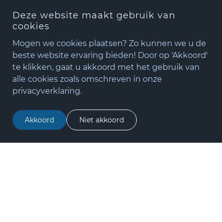
Deze website maakt gebruik van
cookies
Mogen we cookies plaatsen? Zo kunnen we u de
beste website ervaring bieden! Door op 'Akkoord'
te klikken, gaat u akkoord met het gebruik van
+31(0)348 - 75 06 82
alle cookies zoals omschreven in onze
matude@matude.nl
privacyverklaring.
zoeken
Akkoord
Niet akkoord