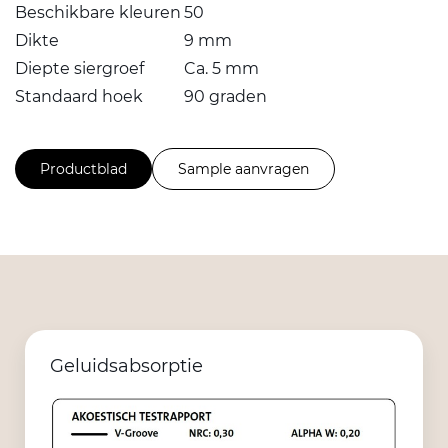
Beschikbare kleuren
50
Dikte
9 mm
Diepte siergroef
Ca. 5 mm
Standaard hoek
90 graden
Productblad
Sample aanvragen
Geluidsabsorptie