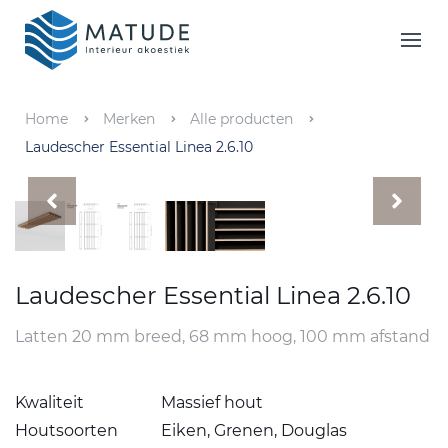
Home
Merken
Home
Merken
Alle producten
Laudescher Essential Linea 2.6.10
Inspiratie & Tools
Oplossingen
Matude
Laudescher Essential Linea 2.6.10
Latten 20 mm breed, 68 mm hoog, 100 mm afstand
Kwaliteit
Massief hout
Houtsoorten
Eiken, Grenen, Douglas