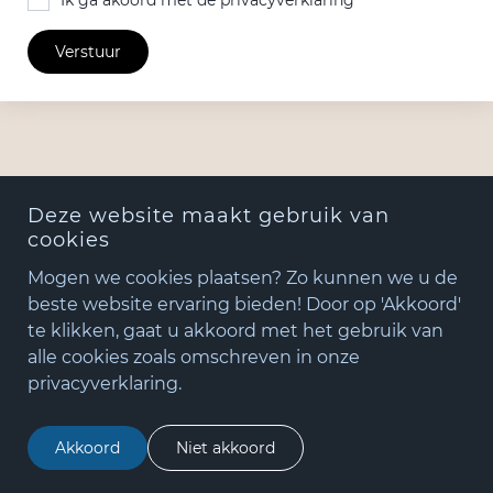
Ik ga akoord met de privacyverklaring
Verstuur
Deze website maakt gebruik van
cookies
Mogen we cookies plaatsen? Zo kunnen we u de
beste website ervaring bieden! Door op 'Akkoord'
te klikken, gaat u akkoord met het gebruik van
+31(0)348 - 75 06 82
alle cookies zoals omschreven in onze
matude@matude.nl
privacyverklaring.
zoeken
Akkoord
Niet akkoord