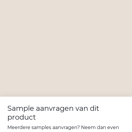
Sample aanvragen van dit
product
Meerdere samples aanvragen? Neem dan even