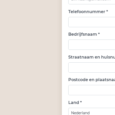
Telefoonnummer *
Bedrijfsnaam *
Straatnaam en huisn
Postcode en plaatsna
Land *