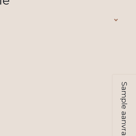
ie
Sample aanvragen