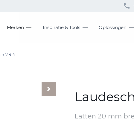
Merken
Inspiratie & Tools
Oplossingen
ō 2.4.4
Laudesche
Latten 20 mm br