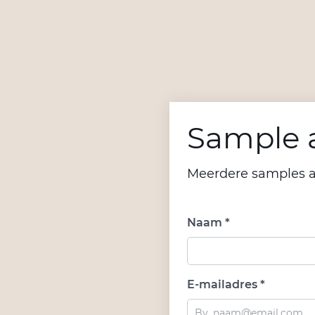
Sample a
Meerdere samples 
Naam *
E-mailadres *