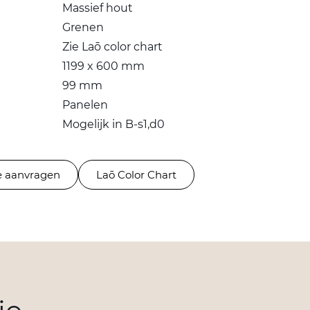
Massief hout
Grenen
Zie Laō color chart
1199 x 600 mm
99 mm
Panelen
Mogelijk in B-s1,d0
 aanvragen
Laō Color Chart