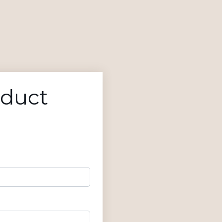
oduct