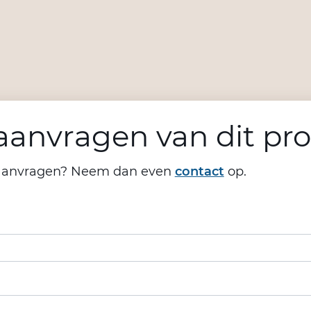
anvragen van dit pr
aanvragen? Neem dan even
contact
op.