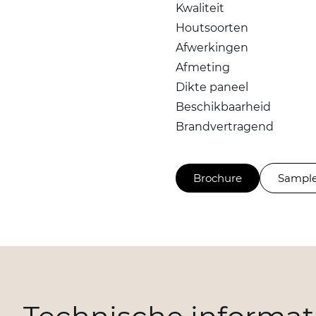
Kwaliteit
Houtsoorten
Afwerkingen
Afmeting
Dikte paneel
Beschikbaarheid
Brandvertragend
Brochure
Sample