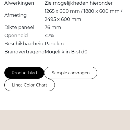
Afwerkingen
Zie mogelijkheden hieronder
1265 x 600 mm / 1880 x 600 mm /
Afmeting
2495 x 600 mm
Dikte paneel
76 mm
Openheid
47%
Beschikbaarheid
Panelen
Brandvertragend
Mogelijk in B-s1,d0
Productblad
Sample aanvragen
Linea Color Chart