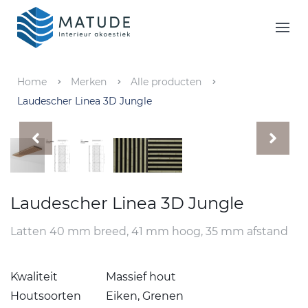
Home
Merken
Home
Merken
Alle producten
Laudescher Linea 3D Jungle
Inspiratie & Tools
Oplossingen
Matude
Laudescher Linea 3D Jungle
Latten 40 mm breed, 41 mm hoog, 35 mm afstand
Kwaliteit
Massief hout
Houtsoorten
Eiken, Grenen