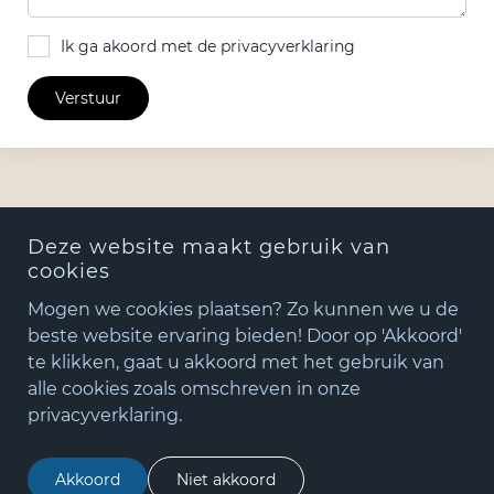
Ik ga akoord met de privacyverklaring
Verstuur
Deze website maakt gebruik van
cookies
Mogen we cookies plaatsen? Zo kunnen we u de
beste website ervaring bieden! Door op 'Akkoord'
te klikken, gaat u akkoord met het gebruik van
+31(0)348 - 75 06 82
alle cookies zoals omschreven in onze
matude@matude.nl
privacyverklaring.
zoeken
Akkoord
Niet akkoord