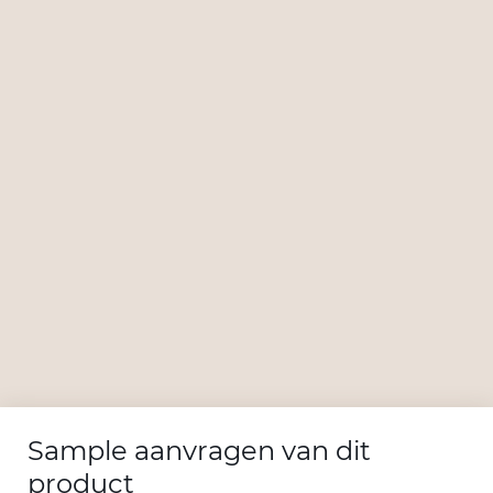
Sample aanvragen van dit
product