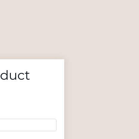
oduct