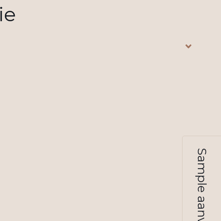
ie
Sample aanvragen