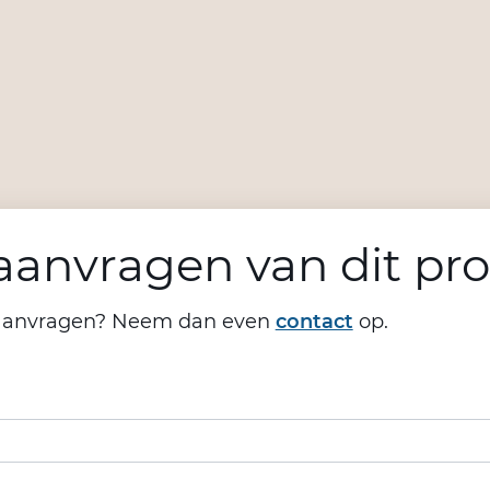
anvragen van dit pr
aanvragen? Neem dan even
contact
op.