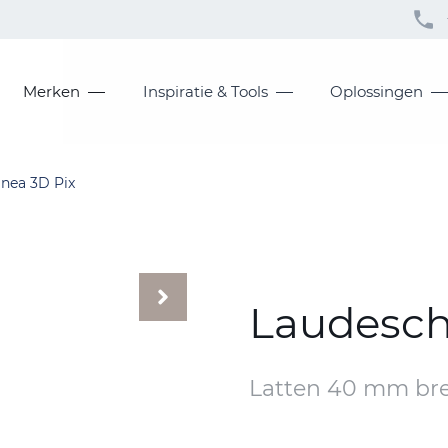
Merken
Inspiratie & Tools
Oplossingen
inea 3D Pix
Laudesch
Latten 40 mm br