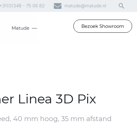
+31(0)348 - 75 06 82
matude@matude.nl
Bezoek Showroom
Matude
er Linea 3D Pix
eed, 40 mm hoog, 35 mm afstand