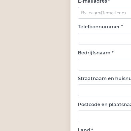
E-mailadres *
Telefoonnummer *
Bedrijfsnaam *
Straatnaam en huisn
Postcode en plaatsna
Land *