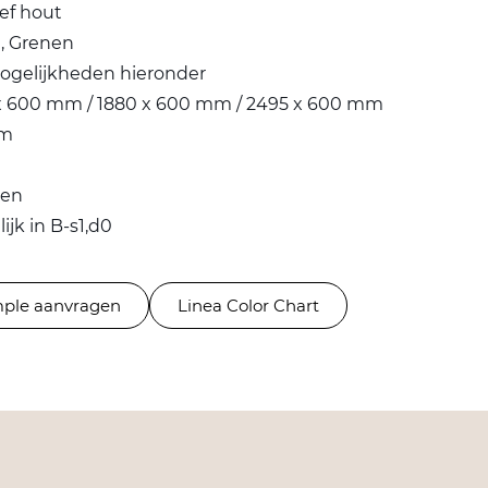
ef hout
, Grenen
ogelijkheden hieronder
x 600 mm / 1880 x 600 mm / 2495 x 600 mm
mm
len
ijk in B-s1,d0
ple aanvragen
Linea Color Chart