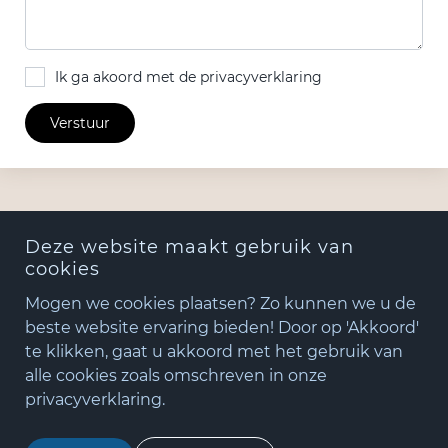
Ik ga akoord met de privacyverklaring
Verstuur
Deze website maakt gebruik van
cookies
Mogen we cookies plaatsen? Zo kunnen we u de
beste website ervaring bieden! Door op 'Akkoord'
te klikken, gaat u akkoord met het gebruik van
+31(0)348 - 75 06 82
alle cookies zoals omschreven in onze
matude@matude.nl
privacyverklaring.
zoeken