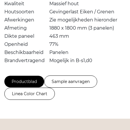
Kwaliteit
Massief hout
Houtsoorten
Gevingerlast Eiken / Grenen
Afwerkingen
Zie mogelijkheden hieronder
Afmeting
1880 x 1800 mm (3 panelen)
Dikte paneel
463 mm
Openheid
77%
Beschikbaarheid
Panelen
Brandvertragend
Mogelijk in B-s1,d0
Productblad
Sample aanvragen
Linea Color Chart