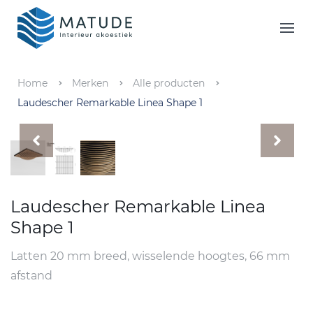
Home
Merken
Home
Merken
Alle producten
Laudescher Remarkable Linea Shape 1
Inspiratie & Tools
Oplossingen
Matude
Laudescher Remarkable Linea
Shape 1
Latten 20 mm breed, wisselende hoogtes, 66 mm
afstand