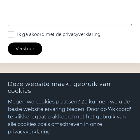
Ik ga akoord met de privacyverklaring
Verstuur
Deze website maakt gebruik van
cookies
Mogen we cookies plaatsen? Zo kunnen we u de
beste website ervaring bieden! Door op 'Akkoord'
te klikken, gaat u akkoord met het gebruik van
+31(0)348 - 75 06 82
alle cookies zoals omschreven in onze
matude@matude.nl
privacyverklaring.
zoeken