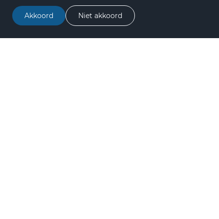
Akkoord
Niet akkoord