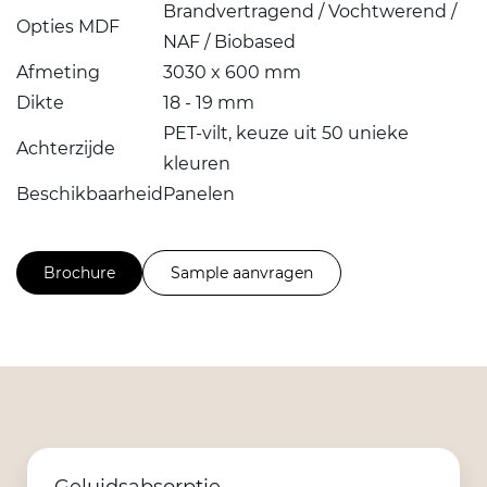
Brandvertragend / Vochtwerend /
Opties MDF
NAF / Biobased
Afmeting
3030 x 600 mm
Dikte
18 - 19 mm
PET-vilt, keuze uit 50 unieke
Achterzijde
kleuren
Beschikbaarheid
Panelen
Brochure
Sample aanvragen