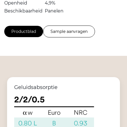
Openheid
4,9%
Beschikbaarheid
Panelen
Productblad
Sample aanvragen
Geluidsabsorptie