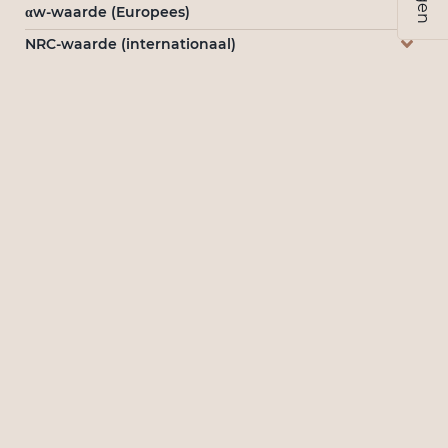
αw-waarde (Europees)
NRC-waarde (internationaal)