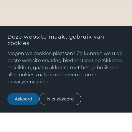
Deze website maakt gebruik van
cookies
Mogen we cookies plaatsen? Zo kunnen we u de
beste website ervaring bieden! Door op 'Akkoord'
te klikken, gaat u akkoord met het gebruik van
+31(0)348 - 75 06 82
alle cookies zoals omschreven in onze
matude@matude.nl
privacyverklaring.
zoeken
Akkoord
Niet akkoord