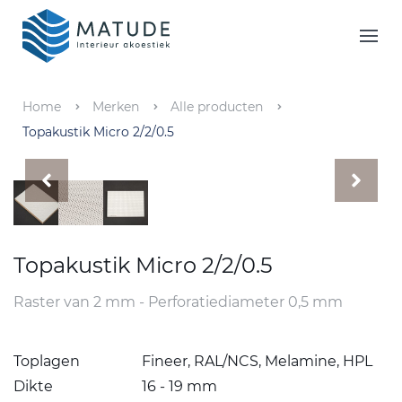
Home
Merken
Home
Merken
Alle producten
Topakustik Micro 2/2/0.5
Inspiratie & Tools
Oplossingen
Matude
Topakustik Micro 2/2/0.5
Raster van 2 mm - Perforatiediameter 0,5 mm
Toplagen
Fineer, RAL/NCS, Melamine, HPL
Dikte
16 - 19 mm