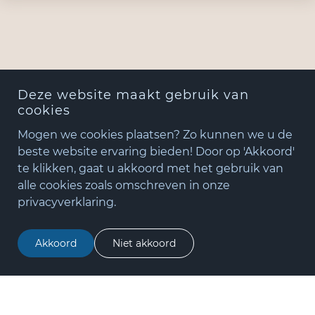
Deze website maakt gebruik van
cookies
Mogen we cookies plaatsen? Zo kunnen we u de
beste website ervaring bieden! Door op 'Akkoord'
te klikken, gaat u akkoord met het gebruik van
+31(0)348 - 75 06 82
alle cookies zoals omschreven in onze
matude@matude.nl
privacyverklaring.
zoeken
Akkoord
Niet akkoord