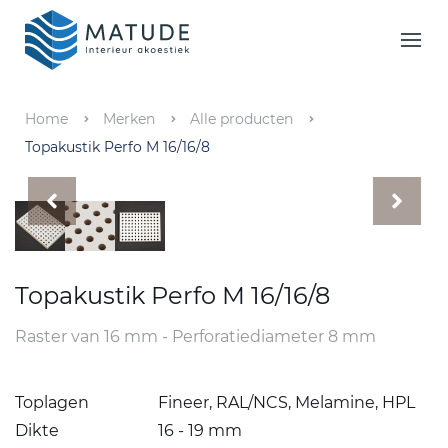
Home
Merken
Home
Merken
Alle producten
Topakustik Perfo M 16/16/8
Inspiratie & Tools
Oplossingen
Matude
Topakustik Perfo M 16/16/8
Raster van 16 mm - Perforatiediameter 8 mm
Toplagen
Fineer, RAL/NCS, Melamine, HPL
Dikte
16 - 19 mm