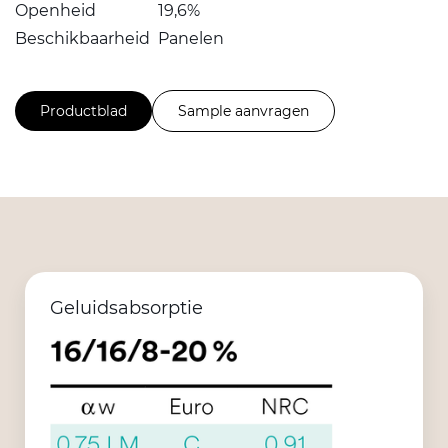
Openheid
19,6%
Beschikbaarheid
Panelen
Productblad
Sample aanvragen
Geluidsabsorptie