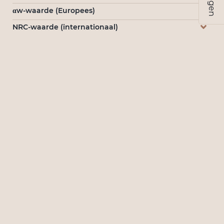
αw-waarde (Europees)
NRC-waarde (internationaal)