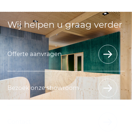
Wij helpen u graag verder
Offerte aanvragen
Bezoek onze showroom
Contact