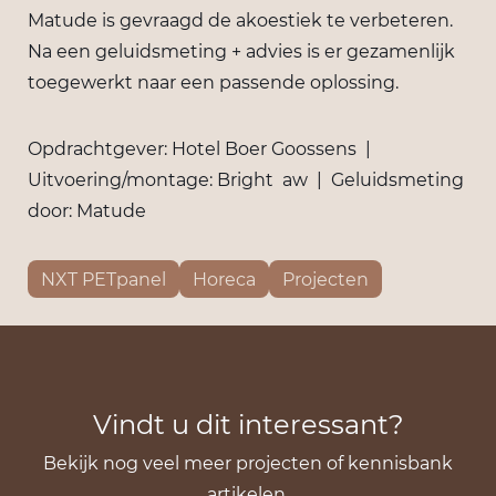
Matude is gevraagd de akoestiek te verbeteren.
Na een geluidsmeting + advies is er gezamenlijk
toegewerkt naar een passende oplossing.
Opdrachtgever: Hotel Boer Goossens |
Uitvoering/montage: Bright aw | Geluidsmeting
door: Matude
NXT PETpanel
Horeca
Projecten
Vindt u dit interessant?
Bekijk nog veel meer projecten of kennisbank
artikelen.