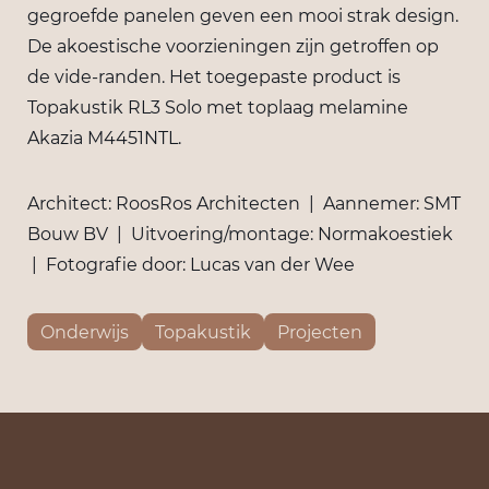
gegroefde panelen geven een mooi strak design.
De akoestische voorzieningen zijn getroffen op
de vide-randen. Het toegepaste product is
Topakustik RL3 Solo met toplaag melamine
Akazia M4451NTL.
Architect: RoosRos Architecten | Aannemer: SMT
Bouw BV | Uitvoering/montage: Normakoestiek
| Fotografie door: Lucas van der Wee
Onderwijs
Topakustik
Projecten