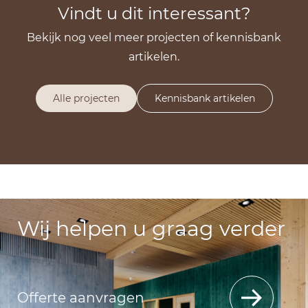
Vindt u dit interessant?
Bekijk nog veel meer projecten of kennisbank
artikelen.
Alle projecten
Kennisbank artikelen
Wij helpen u graag verder
Offerte aanvragen