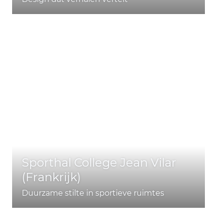
Sporthal College Jean Vilar
(Frankrijk)
Duurzame stilte in sportieve ruimtes