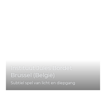
Instituut Jules Bordet
Brussel (België)
Subtiel spel van licht en diepgang