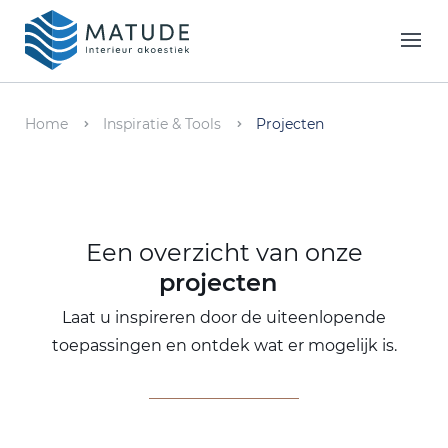
Home
Merken
Home
Inspiratie & Tools
Projecten
Inspiratie & Tools
Oplossingen
Een overzicht van onze
Matude
projecten
Laat u inspireren door de uiteenlopende
toepassingen en ontdek wat er mogelijk is.