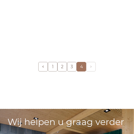
1
2
3
4
Wij helpen u graag verder