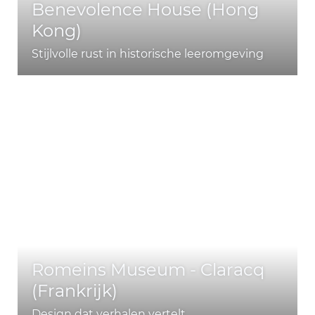
Benevolence House (Hong
Kong)
Stijlvolle rust in historische leeromgeving
Romeins Museum - Claracq
(Frankrijk)
Design dat verhalen vertelt