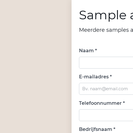
Sample a
Meerdere samples 
Naam *
E-mailadres *
Telefoonnummer *
Bedrijfsnaam *