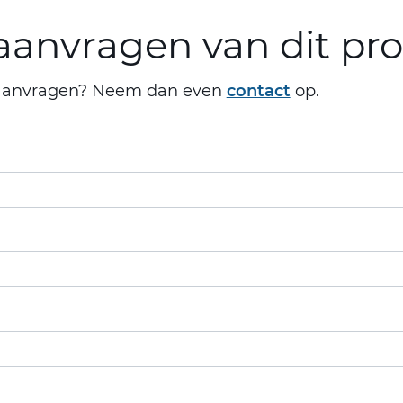
anvragen van dit pr
aanvragen? Neem dan even
contact
op.