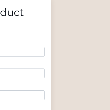
oduct