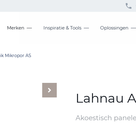
Merken
Inspiratie & Tools
Oplossingen
ik Mikropor AS
Lahnau A
Akoestisch panel