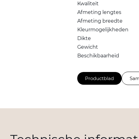
Kwaliteit
Afmeting lengtes
Afmeting breedte
Kleurmogelijkheden
Dikte
Gewicht
Beschikbaarheid
Productblad
Sam