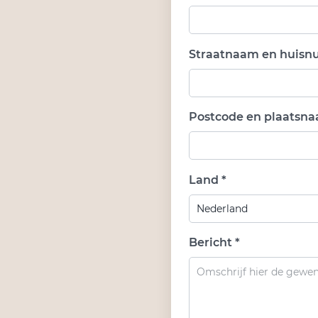
Straatnaam en huisn
Postcode en plaatsna
Land *
Bericht *