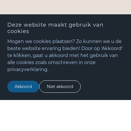
Deze website maakt gebruik van
cookies
Mogen we cookies plaatsen? Zo kunnen we u de
beste website ervaring bieden! Door op 'Akkoord'
te klikken, gaat u akkoord met het gebruik van
+31(0)348 - 75 06 82
alle cookies zoals omschreven in onze
matude@matude.nl
privacyverklaring.
zoeken
Akkoord
Niet akkoord