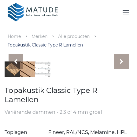
Home
Merken
Home
Merken
Alle producten
Topakustik Classic Type R Lamellen
Inspiratie & Tools
Oplossingen
Matude
Topakustik Classic Type R
Lamellen
Variërende dammen
- 2,3 of 4 mm groef
Toplagen
Fineer, RAL/NCS, Melamine, HPL