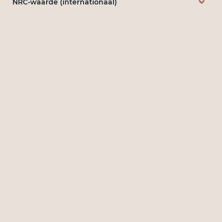
NRC-waarde (internationaal)