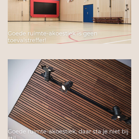
Goede ruimte-akoestiek is geen
toevalstreffer!
Goede ruimte-akoestiek, daar sta je niet bij
stil