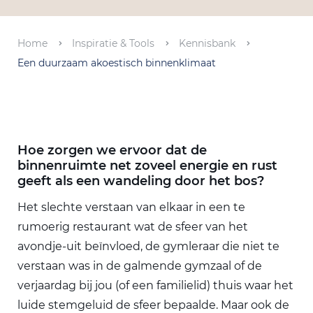
Home
Inspiratie & Tools
Kennisbank
Een duurzaam akoestisch binnenklimaat
Hoe zorgen we ervoor dat de
binnenruimte net zoveel energie en rust
geeft als een wandeling door het bos?
Het slechte verstaan van elkaar in een te
rumoerig restaurant wat de sfeer van het
avondje-uit beïnvloed, de gymleraar die niet te
verstaan was in de galmende gymzaal of de
verjaardag bij jou (of een familielid) thuis waar het
luide stemgeluid de sfeer bepaalde. Maar ook de