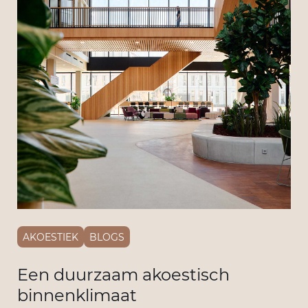
AKOESTIEK
BLOGS
Een duurzaam akoestisch
binnenklimaat