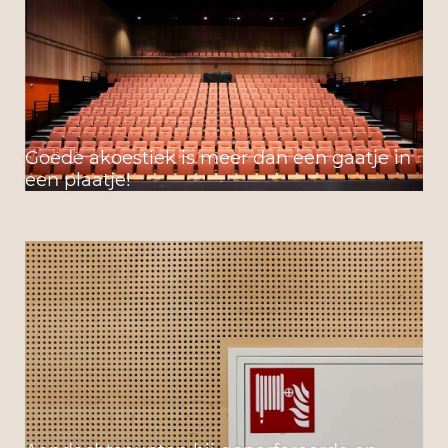
Goede akoestiek is meer dan een gaatje in
een plaatje!