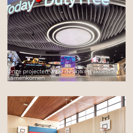
Onze projecten waar design en akoestiek
samenkomen