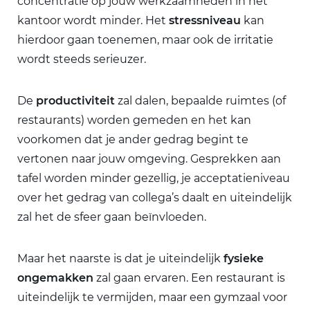
concentratie op jouw werkzaamheden in het
kantoor wordt minder. Het
stressniveau
kan
hierdoor gaan toenemen, maar ook de irritatie
wordt steeds serieuzer.
De
productiviteit
zal dalen, bepaalde ruimtes (of
restaurants) worden gemeden en het kan
voorkomen dat je ander gedrag begint te
vertonen naar jouw omgeving. Gesprekken aan
tafel worden minder gezellig, je acceptatieniveau
over het gedrag van collega’s daalt en uiteindelijk
zal het de sfeer gaan beïnvloeden.
Maar het naarste is dat je uiteindelijk
fysieke
ongemakken
zal gaan ervaren. Een restaurant is
uiteindelijk te vermijden, maar een gymzaal voor