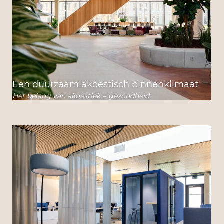
Een duurzaam akoestisch binnenklimaat
Het belang van akoestiek = gezondheid.