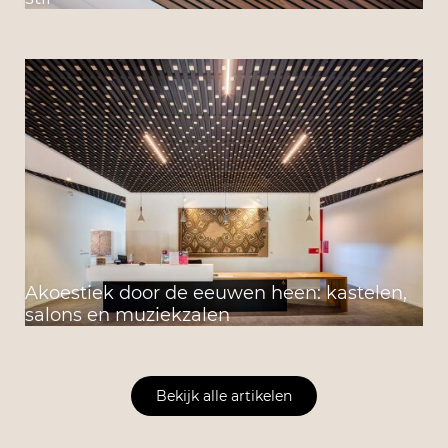
Akoestiek door de eeuwen heen: kastelen,
salons en muziekzalen
Bekijk alle artikelen