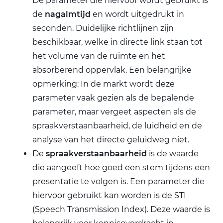
De parameter die hiervoor wordt gebruikt is
de
nagalmtijd
en wordt uitgedrukt in
seconden. Duidelijke richtlijnen zijn
beschikbaar, welke in directe link staan tot
het volume van de ruimte en het
absorberend oppervlak. Een belangrijke
opmerking: In de markt wordt deze
parameter vaak gezien als de bepalende
parameter, maar vergeet aspecten als de
spraakverstaanbaarheid, de luidheid en de
analyse van het directe geluidweg niet.
De
spraakverstaanbaarheid
is de waarde
die aangeeft hoe goed een stem tijdens een
presentatie te volgen is. Een parameter die
hiervoor gebruikt kan worden is de STI
(Speech Transmission Index). Deze waarde is