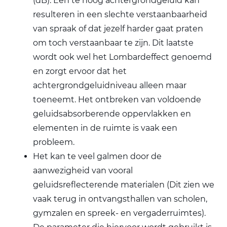
(dB). Een te hoog achtergrondgeluid kan
resulteren in een slechte verstaanbaarheid
van spraak of dat jezelf harder gaat praten
om toch verstaanbaar te zijn. Dit laatste
wordt ook wel het Lombardeffect genoemd
en zorgt ervoor dat het
achtergrondgeluidniveau alleen maar
toeneemt. Het ontbreken van voldoende
geluidsabsorberende oppervlakken en
elementen in de ruimte is vaak een
probleem.
Het kan te veel galmen door de
aanwezigheid van vooral
geluidsreflecterende materialen (Dit zien we
vaak terug in ontvangsthallen van scholen,
gymzalen en spreek- en vergaderruimtes).