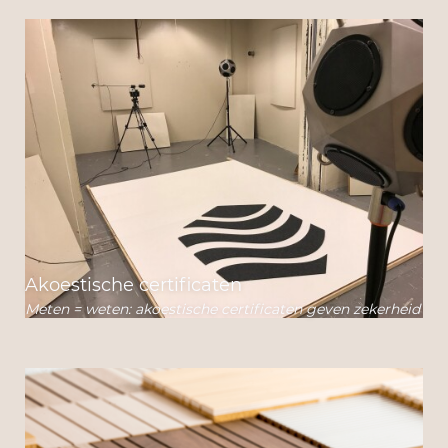
Akoestische certificaten
Meten = weten: akoestische certificaten geven zekerheid