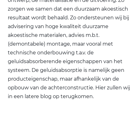
ontwerp, de materialisatie en de uitvoering. Zo
zorgen we samen dat een duurzaam akoestisch
resultaat wordt behaald. Zo ondersteunen wij bij
advisering van hoge kwaliteit duurzame
akoestische materialen, advies m.b.t.
(demontabele) montage, maar vooral met
technische onderbouwing t.a.v. de
geluidsabsorberende eigenschappen van het
systeem. De geluidsabsorptie is namelijk geen
producteigenschap, maar afhankelijk van de
opbouw van de achterconstructie. Hier zullen wij
in een latere blog op terugkomen.