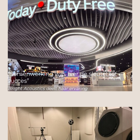
“Samenwerking was hier de sleutel tot
succes”
Bright Acoustics deelt haar ervaring