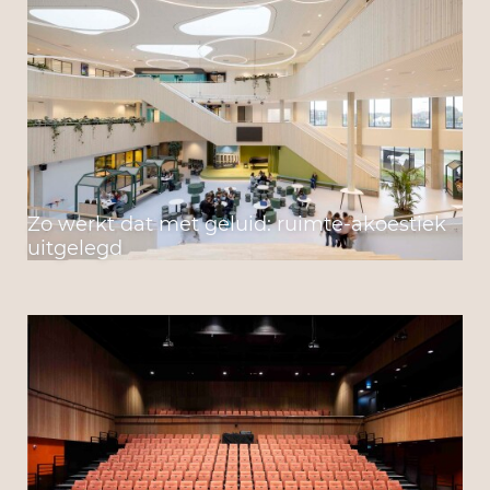
Zo werkt dat met geluid: ruimte-akoestiek
uitgelegd