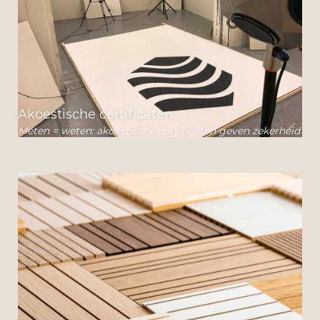
Akoestische certificaten
Meten = weten: akoestische certificaten geven zekerheid