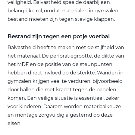
veiligheid. Balvastheid speelde daarbij een
belangrijke rol, omdat materialen in gymzalen
bestand moeten zijn tegen stevige klappen.
Bestand zijn tegen een potje voetbal
Balvastheid heeft te maken met de stijfheid van
het materiaal. De perforatiegrootte, de dikte van
het MDF en de positie van de steunpunten
hebben direct invloed op de sterkte. Wanden in
gymzalen krijgen veel te verduren, bijvoorbeeld
door ballen die met kracht tegen de panelen
komen. Een veilige situatie is essentieel, zeker
voor kinderen. Daarom worden materiaalkeuze
en montage zorgvuldig afgestemd op deze
eisen.