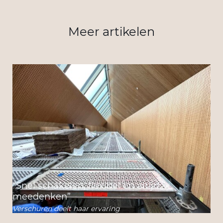
Meer artikelen
“Snel schakelen, flexibel en altijd
meedenken”
Verschuren deelt haar ervaring