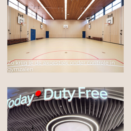
Zo krijg je de akoestiek onder controle in
gymzalen