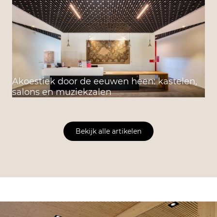
Akoestiek door de eeuwen heen: kastelen,
salons en muziekzalen
Bekijk alle artikelen