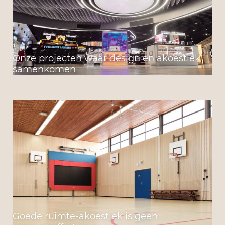
Onze projecten waar design en akoestiek
samenkomen
Goede ruimte-akoestiek is geen