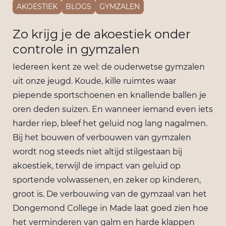
AKOESTIEK
BLOGS
GYMZALEN
Zo krijg je de akoestiek onder
controle in gymzalen
Iedereen kent ze wel: de ouderwetse gymzalen
uit onze jeugd. Koude, kille ruimtes waar
piepende sportschoenen en knallende ballen je
oren deden suizen. En wanneer iemand even iets
harder riep, bleef het geluid nog lang nagalmen.
Bij het bouwen of verbouwen van gymzalen
wordt nog steeds niet altijd stilgestaan bij
akoestiek, terwijl de impact van geluid op
sportende volwassenen, en zeker op kinderen,
groot is. De verbouwing van de gymzaal van het
Dongemond College in Made laat goed zien hoe
het verminderen van galm en harde klappen