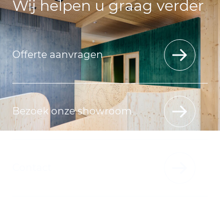
Wij helpen u graag verder
Offerte aanvragen
Bezoek onze showroom
Contact