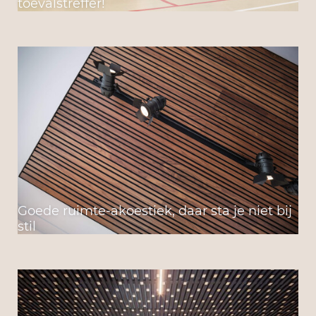
toevalstreffer!
Goede ruimte-akoestiek, daar sta je niet bij
stil