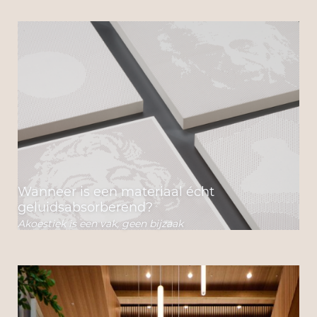
Wanneer is een materiaal écht
geluidsabsorberend?
Akoestiek is een vak, geen bijzaak