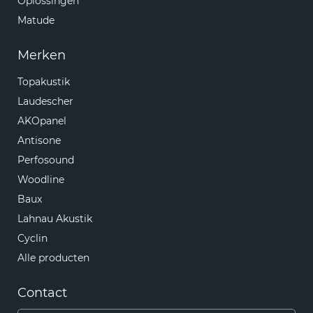
Oplossingen
Matude
Merken
Topakustik
Laudescher
AKOpanel
Antisone
Perfosound
Woodline
Baux
Lahnau Akustik
Cyclin
Alle producten
Contact