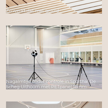
Zo werkt dat met geluid
Nagalmtijd onder controle in Sporthal De
Scheg Uithoorn met PETpanel 18mm