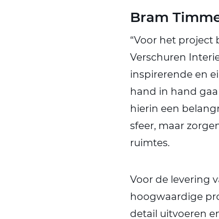
Bram Timme
“Voor het project
Verschuren Interi
inspirerende en ei
hand in hand gaa
hierin een belangr
sfeer, maar zorge
ruimtes.
Voor de levering 
hoogwaardige prod
detail uitvoeren 