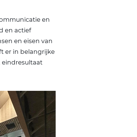
communicatie en
d en actief
sen en eisen van
 er in belangrijke
 eindresultaat