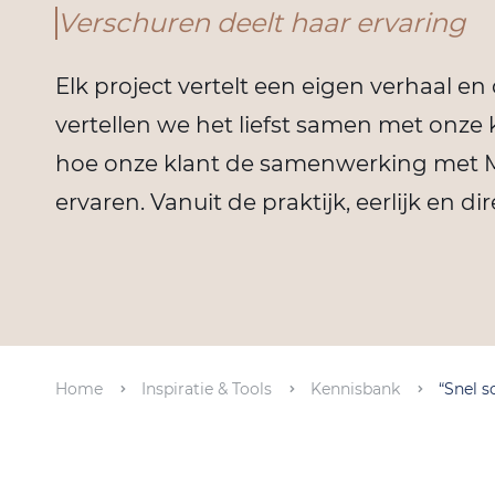
Verschuren deelt haar ervaring
Elk project vertelt een eigen verhaal en
vertellen we het liefst samen met onze k
hoe onze klant de samenwerking met 
ervaren. Vanuit de praktijk, eerlijk en dir
Home
Inspiratie & Tools
Kennisbank
“Snel s