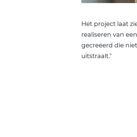
Het project laat z
realiseren van e
gecreëerd die niet 
uitstraalt."