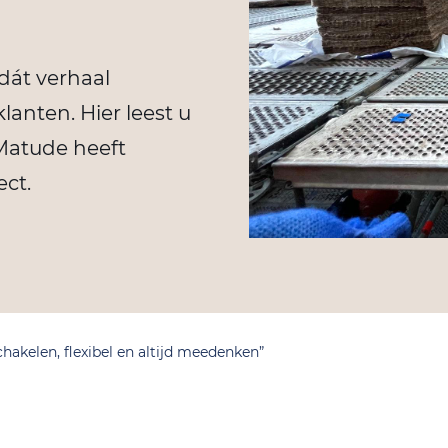
 dát verhaal
lanten. Hier leest u
Matude heeft
ect.
chakelen, flexibel en altijd meedenken”