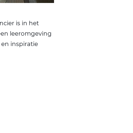
cier is in het
een leeromgeving
 en inspiratie