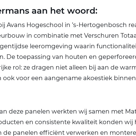
rmans aan het woord:
 bij Avans Hogeschool in ’s-Hertogenbosch re
eurbouw in combinatie met Verschuren Totaa
gentijdse leeromgeving waarin functionaliteit
n. De toepassing van houten en geperforeer
ijke rol: ze dragen niet alleen bij aan de warm
n ook voor een aangename akoestiek binnen 
van deze panelen werkten wij samen met Ma
ucten en consistente kwaliteit konden wij 
en de panelen efficiënt verwerken en monteren