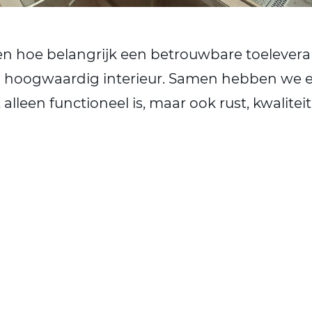
ien hoe belangrijk een betrouwbare toeleveran
en hoogwaardig interieur. Samen hebben we 
alleen functioneel is, maar ook rust, kwaliteit