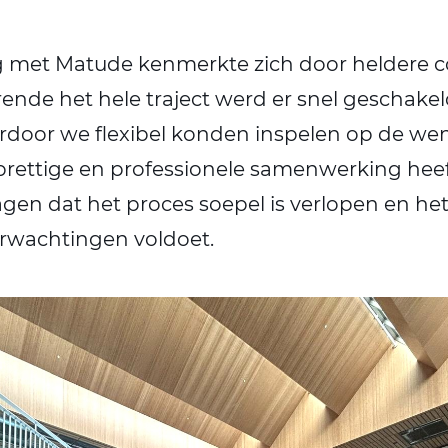
met Matude kenmerkte zich door heldere 
rende het hele traject werd er snel geschakel
door we flexibel konden inspelen op de wen
prettige en professionele samenwerking heeft
gen dat het proces soepel is verlopen en het
erwachtingen voldoet.