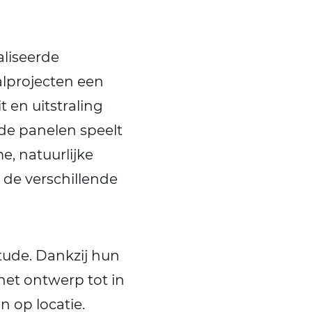
aliseerde
lprojecten een
 en uitstraling
de panelen speelt
e, natuurlijke
de verschillende
tude. Dankzij hun
het ontwerp tot in
 op locatie.