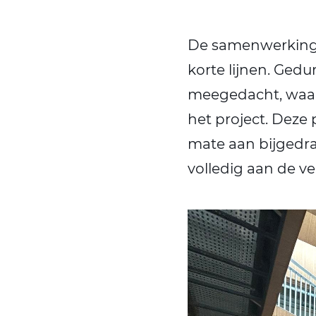
De samenwerking 
korte lijnen. Gedu
meegedacht, waar
het project. Deze 
mate aan bijgedra
volledig aan de v